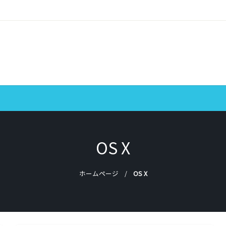
OS X
ホームページ
OS X