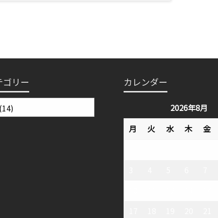
テゴリー
カレンダー
2026年8月
月
火
水
木
金
3
4
5
6
7
10
11
12
13
14
17
18
19
20
21