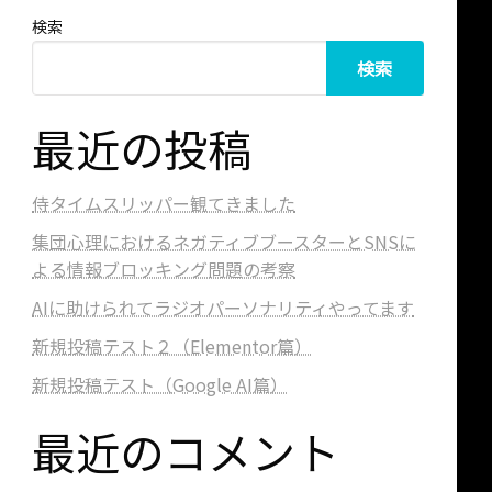
検索
検索
最近の投稿
侍タイムスリッパー観てきました
集団心理におけるネガティブブースターとSNSに
よる情報ブロッキング問題の考察
AIに助けられてラジオパーソナリティやってます
新規投稿テスト２（Elementor篇）
新規投稿テスト（Google AI篇）
最近のコメント