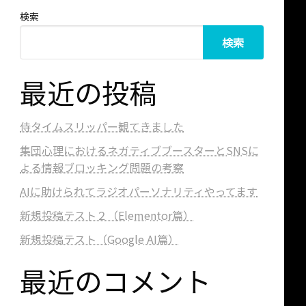
検索
検索
最近の投稿
侍タイムスリッパー観てきました
集団心理におけるネガティブブースターとSNSに
よる情報ブロッキング問題の考察
AIに助けられてラジオパーソナリティやってます
新規投稿テスト２（Elementor篇）
新規投稿テスト（Google AI篇）
最近のコメント