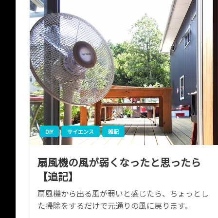
DIY
サイエンス
雑記
扇風機の風が弱くなったと思ったら
【追記】
扇風機から出る風が弱いと感じたら、ちょっとし
た掃除をするだけで元通りの風に戻ります。