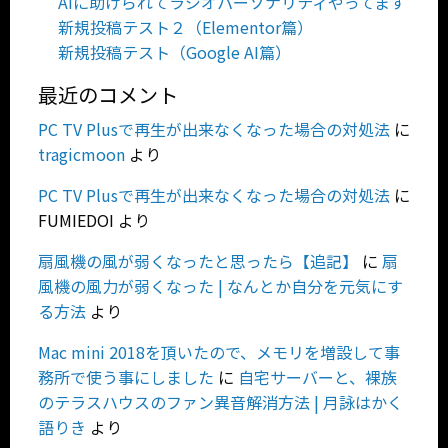
AIに助けられてラジオパーソナリティやってます
新規投稿テスト２（Elementor篇）
新規投稿テスト（Google AI篇）
最近のコメント
PC TV Plusで再生が出来なくなった場合の対処法
に
tragicmoon
より
PC TV Plusで再生が出来なくなった場合の対処法
に
FUMIEDOI
より
扇風機の風が弱くなったと思ったら【追記】
に
扇
風機の風力が弱くなった | なんとか自分を元気にす
る方法
より
Mac mini 2018を頂いたので、メモリを増設して事
務所で使う事にしました
に
自宅サーバーと、裸族
のテラスハウスのファン異音解消方法 | 月詠はかく
語りき
より