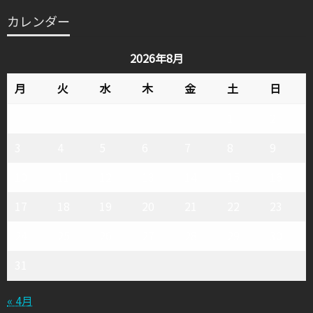
テ
カレンダー
ゴ
リ
2026年8月
ー
月
火
水
木
金
土
日
1
2
3
4
5
6
7
8
9
10
11
12
13
14
15
16
17
18
19
20
21
22
23
24
25
26
27
28
29
30
31
« 4月