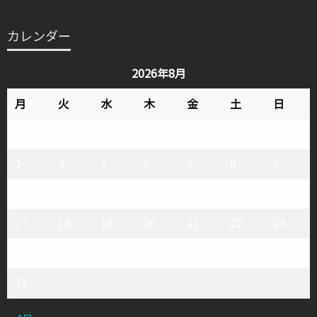
カ
テ
カレンダー
ゴ
リ
2026年8月
ー
月
火
水
木
金
土
日
1
2
3
4
5
6
7
8
9
10
11
12
13
14
15
16
17
18
19
20
21
22
23
24
25
26
27
28
29
30
31