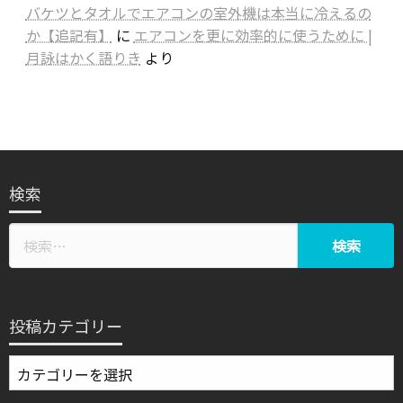
バケツとタオルでエアコンの室外機は本当に冷えるの
か【追記有】
に
エアコンを更に効率的に使うために |
月詠はかく語りき
より
検索
投稿カテゴリー
投
稿