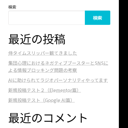
検索
検索
最近の投稿
侍タイムスリッパー観てきました
集団心理におけるネガティブブースターとSNSに
よる情報ブロッキング問題の考察
AIに助けられてラジオパーソナリティやってます
新規投稿テスト２（Elementor篇）
新規投稿テスト（Google AI篇）
最近のコメント