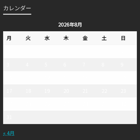
テ
カレンダー
ゴ
リ
2026年8月
ー
月
火
水
木
金
土
日
1
2
3
4
5
6
7
8
9
10
11
12
13
14
15
16
17
18
19
20
21
22
23
24
25
26
27
28
29
30
31
« 4月