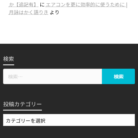
か【追記有】
に
エアコンを更に効率的に使うために |
月詠はかく語りき
より
検索
投稿カテゴリー
投
稿
カ