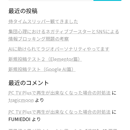
最近の投稿
侍タイムスリッパー観てきました
集団心理におけるネガティブブースターとSNSによる
情報ブロッキング問題の考察
AIに助けられてラジオパーソナリティやってます
新規投稿テスト２（Elementor篇）
新規投稿テスト（Google AI篇）
最近のコメント
PC TV Plusで再生が出来なくなった場合の対処法
に
tragicmoon
より
PC TV Plusで再生が出来なくなった場合の対処法
に
FUMIEDOI
より