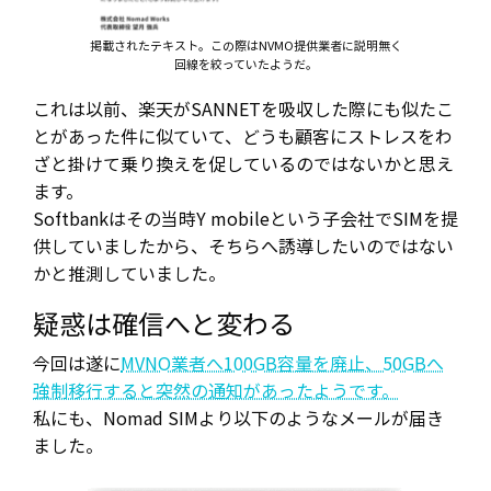
掲載されたテキスト。この際はNVMO提供業者に説明無く
回線を絞っていたようだ。
これは以前、楽天がSANNETを吸収した際にも似たこ
とがあった件に似ていて、どうも顧客にストレスをわ
ざと掛けて乗り換えを促しているのではないかと思え
ます。
Softbankはその当時Y mobileという子会社でSIMを提
供していましたから、そちらへ誘導したいのではない
かと推測していました。
疑惑は確信へと変わる
今回は遂に
MVNO業者へ100GB容量を廃止、50GBへ
強制移行すると突然の通知があったようです。
私にも、Nomad SIMより以下のようなメールが届き
ました。