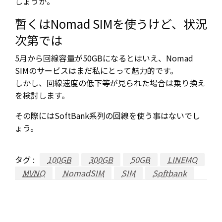
しょうか。
暫くはNomad SIMを使うけど、状況
次第では
5月から回線容量が50GBになるとはいえ、Nomad
SIMのサービスはまだ私にとって魅力的です。
しかし、回線速度の低下等が見られた場合は乗り換え
を検討します。
その際にはSoftBank系列の回線を使う事はないでし
ょう。
タグ :
100GB
300GB
50GB
LINEMO
MVNO
NomadSIM
SIM
Softbank
返信する