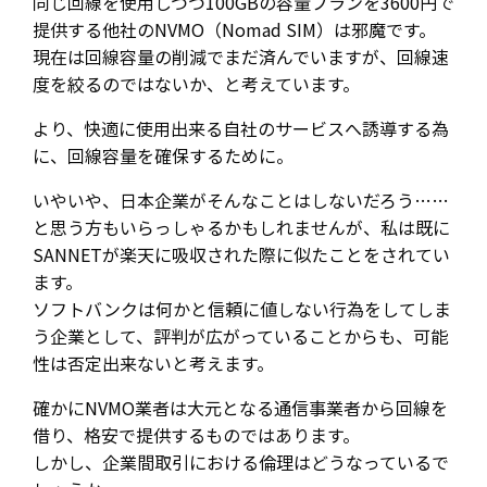
同じ回線を使用しつつ100GBの容量プランを3600円で
提供する他社のNVMO（Nomad SIM）は邪魔です。
現在は回線容量の削減でまだ済んでいますが、回線速
度を絞るのではないか、と考えています。
より、快適に使用出来る自社のサービスへ誘導する為
に、回線容量を確保するために。
いやいや、日本企業がそんなことはしないだろう……
と思う方もいらっしゃるかもしれませんが、私は既に
SANNETが楽天に吸収された際に似たことをされてい
ます。
ソフトバンクは何かと信頼に値しない行為をしてしま
う企業として、評判が広がっていることからも、可能
性は否定出来ないと考えます。
確かにNVMO業者は大元となる通信事業者から回線を
借り、格安で提供するものではあります。
しかし、企業間取引における倫理はどうなっているで