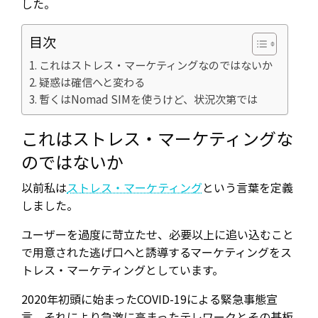
した。
目次
これはストレス・マーケティングなのではないか
疑惑は確信へと変わる
暫くはNomad SIMを使うけど、状況次第では
これはストレス・マーケティングな
のではないか
以前私は
ストレス・マーケティング
という言葉を定義
しました。
ユーザーを過度に苛立たせ、必要以上に追い込むこと
で用意された逃げ口へと誘導するマーケティングをス
トレス・マーケティングとしています。
2020年初頭に始まったCOVID-19による緊急事態宣
言、それにより急激に高まったテレワークとその基板