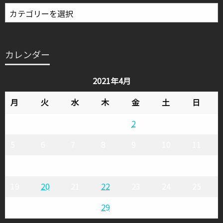
投
稿
カ
テ
カレンダー
ゴ
リ
2021年4月
ー
月
火
水
木
金
土
日
1
2
3
4
5
6
7
8
9
10
11
12
13
14
15
16
17
18
19
20
21
22
23
24
25
26
27
28
29
30