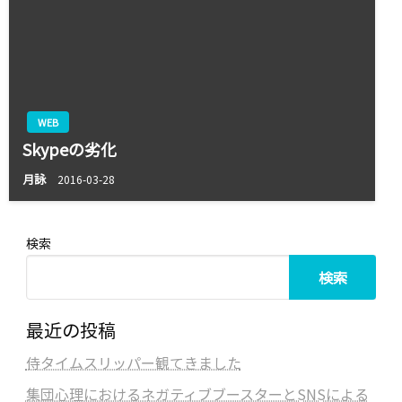
WEB
Skypeの劣化
月詠
2016-03-28
検索
検索
最近の投稿
侍タイムスリッパー観てきました
集団心理におけるネガティブブースターとSNSによる