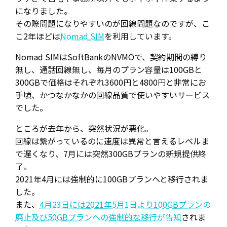
になりました。
その際問題になりやすいのが回線問題なのですが、こ
こ2年ほどは
Nomad SIM
を利用しています。
Nomad SIMはSoftBankのNVMOで、契約期間の縛り
無し、通話回線無し、毎月のプラン容量は100GBと
300GBで価格はそれぞれ3600円と4800円と非常にお
手頃、かつなかなかの回線品質で使いやすいサービス
でした。
ところが去年から、突然状況が悪化。
回線は繋がっているのに速度は異常と言えるレベルま
で遅くなり、7月には突然300GBプランの新規提供終
了。
2021年4月には強制的に100GBプランへと移行されま
した。
また、
4月23日には2021年5月1日より100GBプランの
廃止及び50GBプランへの強制的な移行が告知
されま