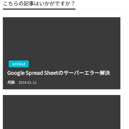
ー
こちらの記事はいかがですか？
シ
ョ
ン
GOOGLE
Google Spread Sheetのサーバーエラー解決
月詠
2018-01-11