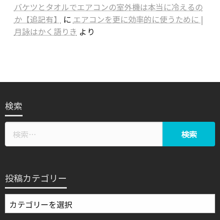
バケツとタオルでエアコンの室外機は本当に冷えるの
か【追記有】
に
エアコンを更に効率的に使うために |
月詠はかく語りき
より
検索
投稿カテゴリー
投
稿