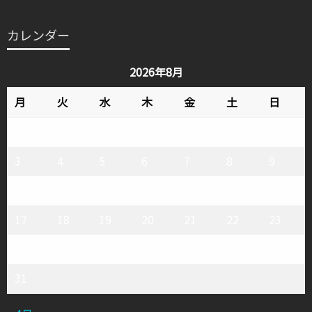
カ
テ
カレンダー
ゴ
リ
2026年8月
ー
月
火
水
木
金
土
日
1
2
3
4
5
6
7
8
9
10
11
12
13
14
15
16
17
18
19
20
21
22
23
24
25
26
27
28
29
30
31