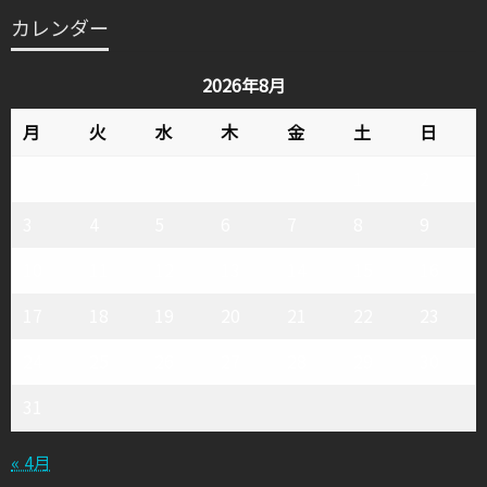
テ
カレンダー
ゴ
リ
2026年8月
ー
月
火
水
木
金
土
日
1
2
3
4
5
6
7
8
9
10
11
12
13
14
15
16
17
18
19
20
21
22
23
24
25
26
27
28
29
30
31
« 4月