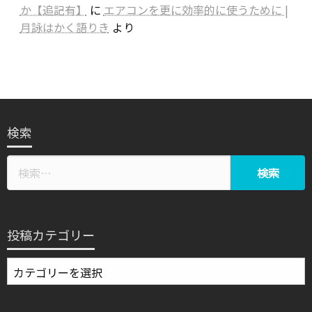
か【追記有】
に
エアコンを更に効率的に使うために |
月詠はかく語りき
より
検索
投稿カテゴリー
投
稿
カ