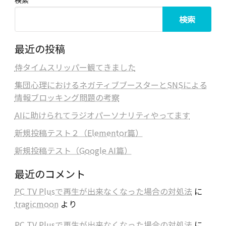
検索
最近の投稿
侍タイムスリッパー観てきました
集団心理におけるネガティブブースターとSNSによる
情報ブロッキング問題の考察
AIに助けられてラジオパーソナリティやってます
新規投稿テスト２（Elementor篇）
新規投稿テスト（Google AI篇）
最近のコメント
PC TV Plusで再生が出来なくなった場合の対処法
に
tragicmoon
より
PC TV Plusで再生が出来なくなった場合の対処法
に