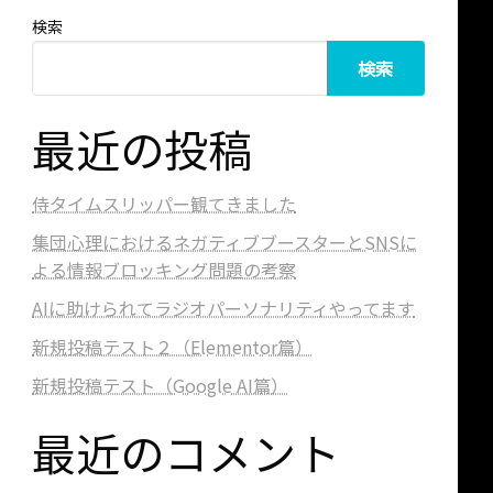
検索
検索
最近の投稿
侍タイムスリッパー観てきました
集団心理におけるネガティブブースターとSNSに
よる情報ブロッキング問題の考察
AIに助けられてラジオパーソナリティやってます
新規投稿テスト２（Elementor篇）
新規投稿テスト（Google AI篇）
最近のコメント