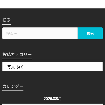
検索
投稿カテゴリー
投
稿
カ
テ
カレンダー
ゴ
リ
2026年8月
ー