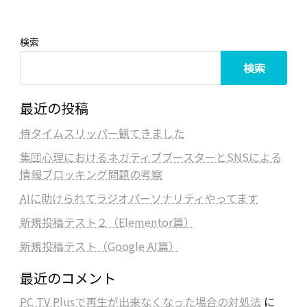
ー
ジ
送
検索
り
検索
最近の投稿
侍タイムスリッパー観てきました
集団心理におけるネガティブブースターとSNSによる
情報ブロッキング問題の考察
AIに助けられてラジオパーソナリティやってます
新規投稿テスト２（Elementor篇）
新規投稿テスト（Google AI篇）
最近のコメント
PC TV Plusで再生が出来なくなった場合の対処法
に