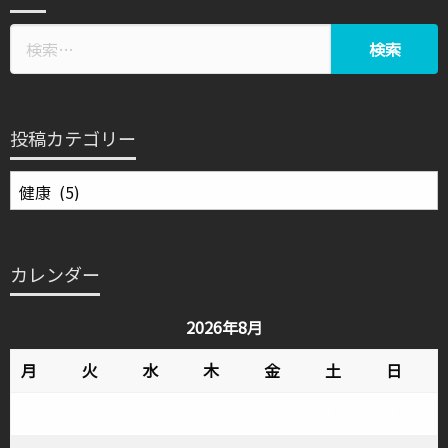
投稿カテゴリー
投
稿
カ
テ
カレンダー
ゴ
リ
2026年8月
ー
月
火
水
木
金
土
日
1
2