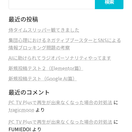
検索
最近の投稿
侍タイムスリッパー観てきました
集団心理におけるネガティブブースターとSNSによる
情報ブロッキング問題の考察
AIに助けられてラジオパーソナリティやってます
新規投稿テスト２（Elementor篇）
新規投稿テスト（Google AI篇）
最近のコメント
PC TV Plusで再生が出来なくなった場合の対処法
に
tragicmoon
より
PC TV Plusで再生が出来なくなった場合の対処法
に
FUMIEDOI
より