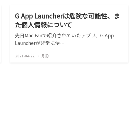
G App Launcherは危険な可能性、ま
た個人情報について
先日Mac Fanで紹介されていたアプリ、G App
Launcherが非常に便…
2021-04-22
投
月詠
稿
日: