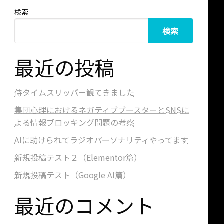
検索
検索
最近の投稿
侍タイムスリッパー観てきました
集団心理におけるネガティブブースターとSNSに
よる情報ブロッキング問題の考察
AIに助けられてラジオパーソナリティやってます
新規投稿テスト２（Elementor篇）
新規投稿テスト（Google AI篇）
最近のコメント