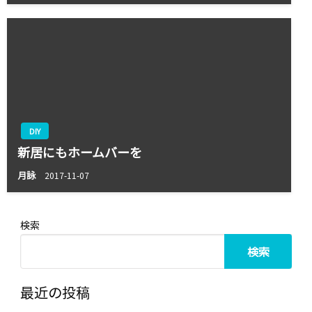
DIY
新居にもホームバーを
月詠
2017-11-07
検索
検索
最近の投稿