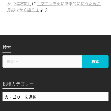
か【追記有】
に
エアコンを更に効率的に使うために |
月詠はかく語りき
より
検索
投稿カテゴリー
投
稿
カ