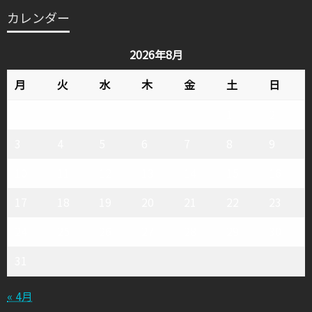
テ
カレンダー
ゴ
リ
2026年8月
ー
月
火
水
木
金
土
日
1
2
3
4
5
6
7
8
9
10
11
12
13
14
15
16
17
18
19
20
21
22
23
24
25
26
27
28
29
30
31
« 4月