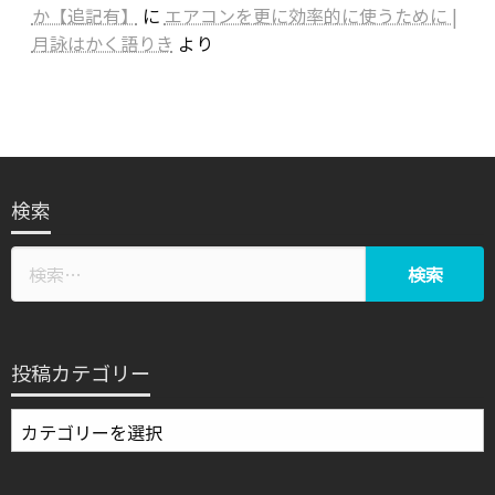
か【追記有】
に
エアコンを更に効率的に使うために |
月詠はかく語りき
より
検索
投稿カテゴリー
投
稿
カ