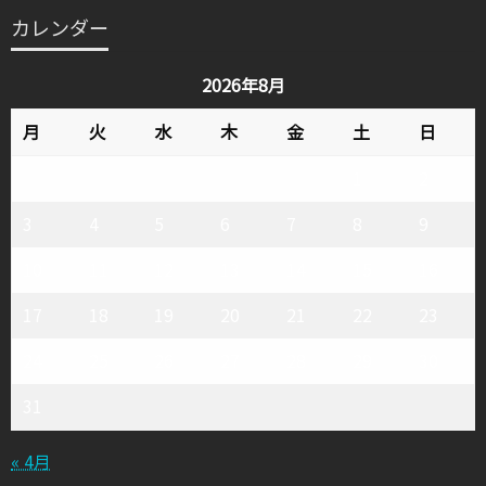
テ
カレンダー
ゴ
リ
2026年8月
ー
月
火
水
木
金
土
日
1
2
3
4
5
6
7
8
9
10
11
12
13
14
15
16
17
18
19
20
21
22
23
24
25
26
27
28
29
30
31
« 4月