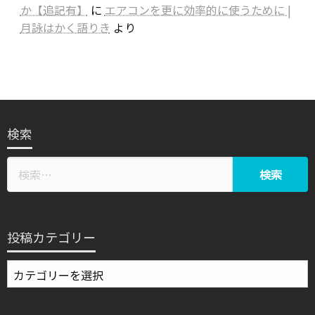
か【追記有】
に
エアコンを更に効率的に使うために |
月詠はかく語りき
より
検索
投稿カテゴリー
投
稿
カ