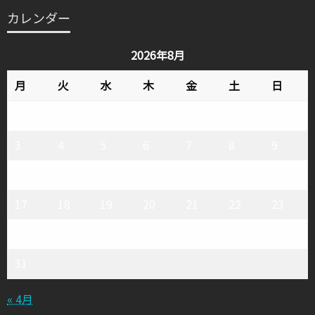
テ
カレンダー
ゴ
リ
2026年8月
ー
月
火
水
木
金
土
日
1
2
3
4
5
6
7
8
9
10
11
12
13
14
15
16
17
18
19
20
21
22
23
24
25
26
27
28
29
30
31
« 4月