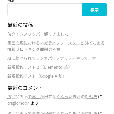
検索
最近の投稿
侍タイムスリッパー観てきました
集団心理におけるネガティブブースターとSNSによる
情報ブロッキング問題の考察
AIに助けられてラジオパーソナリティやってます
新規投稿テスト２（Elementor篇）
新規投稿テスト（Google AI篇）
最近のコメント
PC TV Plusで再生が出来なくなった場合の対処法
に
tragicmoon
より
PC TV Plusで再生が出来なくなった場合の対処法
に