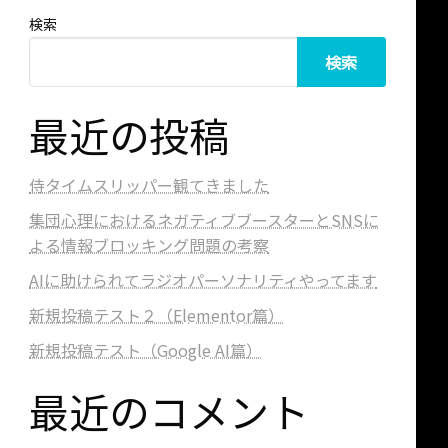
検索
検索
最近の投稿
侍タイムスリッパー観てきました
集団心理におけるネガティブブースターとSNSに
よる情報ブロッキング問題の考察
AIに助けられてラジオパーソナリティやってます
新規投稿テスト２（Elementor篇）
新規投稿テスト（Google AI篇）
最近のコメント