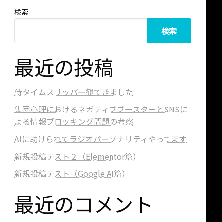
検索
検索
最近の投稿
侍タイムスリッパー観てきました
集団心理におけるネガティブブースターとSNSに
よる情報ブロッキング問題の考察
AIに助けられてラジオパーソナリティやってます
新規投稿テスト２（Elementor篇）
新規投稿テスト（Google AI篇）
最近のコメント